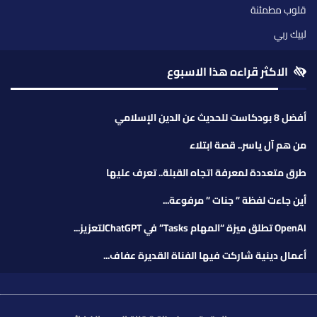
قلوب مطمئنة
لبيك ربي
الاكثر قراءه هذا الاسبوع
أفضل 8 بودكاست للحديث عن الدين الإسلامي
من هم آل ياسر.. قصة ابتلاء
طرق متعددة لمعرفة اتجاه القبلة.. تعرف عليها
أين جاءت لفظة ” جنات ” مرفوعة...
OpenAI تطلق ميزة “المهام Tasks” في ChatGPTلتعزيز...
أعمال دينية شاركت فيها الفناة القديرة عفاف...