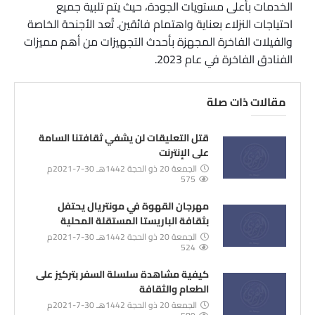
الخدمات بأعلى مستويات الجودة، حيث يتم تلبية جميع
احتياجات النزلاء بعناية واهتمام فائقين. تُعد الأجنحة الخاصة
والفيلات الفاخرة المجهزة بأحدث التجهيزات من أهم مميزات
الفنادق الفاخرة في عام 2023.
مقالات ذات صلة
قتل التعليقات لن يشفي ثقافتنا السامة
على الإنترنت
الجمعة 20 ذو الحجة 1442هـ 30-7-2021م
575
مهرجان القهوة في مونتريال يحتفل
بثقافة الباريستا المستقلة المحلية
الجمعة 20 ذو الحجة 1442هـ 30-7-2021م
524
كيفية مشاهدة سلسلة السفر بتركيز على
الطعام والثقافة
الجمعة 20 ذو الحجة 1442هـ 30-7-2021م