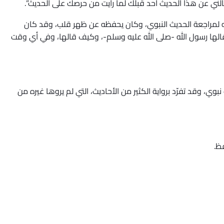
سألني عن هذا الحديث أحد قبلك لما رأيت من حرصك على الحديث”.
مه لمراجعة الحديث النبوي، وكان يحفظه عن ظهر قلب، وقد كان
الها رسول الله -صلى الله عليه وسلم-، وكيف قالها، وفي أي وقت
ي، وقد تفرّد برواية الكثير من الأحاديث، التي لم يروها غيره من
ظ.