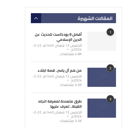
المقالات الشهيرة
1
أفضل 8 بودكاست للحديث عن
الدين الإسلامي
الخميس 12 شعبان 1445هـ 22-2-
2024م
4.8K مشاهدات
2
من هم آل ياسر.. قصة ابتلاء
الخميس 12 شعبان 1445هـ 22-2-
2024م
3.3K مشاهدات
3
طرق متعددة لمعرفة اتجاه
القبلة.. تعرف عليها
الخميس 12 شعبان 1445هـ 22-2-
2024م
3.3K مشاهدات