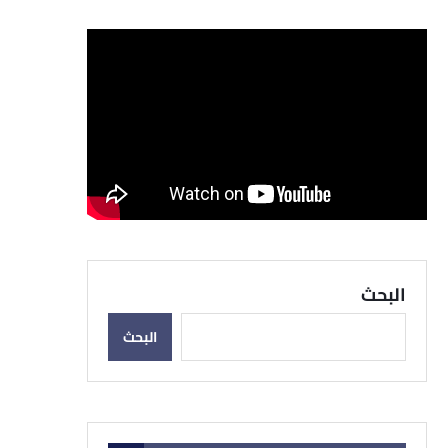
البحث
البحث