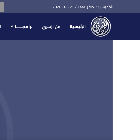
الخميس 23 صفر 1448 / 21 6-8-2026
الرئيسية
عن ازهري
برامجنــــا
ا