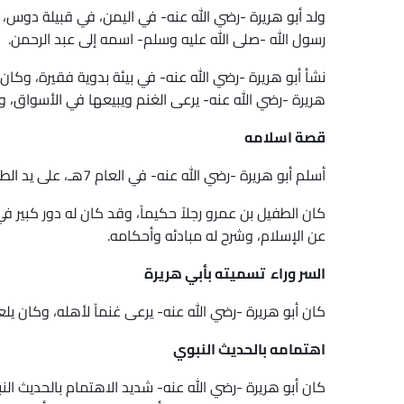
رسول الله -صلى الله عليه وسلم- اسمه إلى عبد الرحمن.
نشأ أبو هريرة -رضي الله عنه- في بيئة بدوية فقيرة، وكا
هريرة -رضي الله عنه- يرعى الغنم ويبيعها في الأسواق، 
قصة اسلامه
أسلم أبو هريرة -رضي الله عنه- في العام 7هـ، على يد الطفيل بن عمرو الدوسي، الذي كان يزور اليمن في تجارة له.
كان الطفيل بن عمرو رجلاً حكيماً، وقد كان له دور كبير ف
عن الإسلام، وشرح له مبادئه وأحكامه.
السر وراء تسميته بأبي هريرة
كان أبو هريرة -رضي الله عنه- يرعى غنماً لأهله، وكان يل
اهتمامه بالحديث النبوي
كان أبو هريرة -رضي الله عنه- شديد الاهتمام بالحديث ا