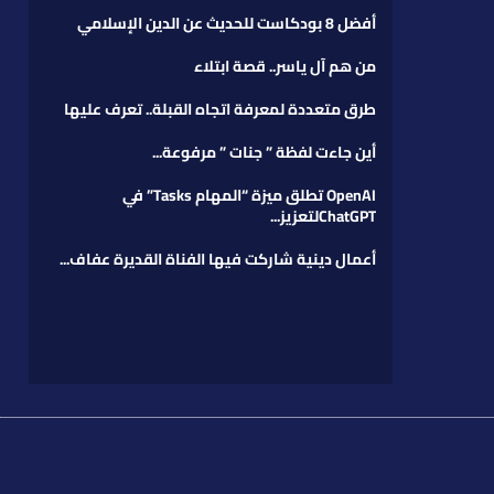
أفضل 8 بودكاست للحديث عن الدين الإسلامي
من هم آل ياسر.. قصة ابتلاء
طرق متعددة لمعرفة اتجاه القبلة.. تعرف عليها
أين جاءت لفظة ” جنات ” مرفوعة...
OpenAI تطلق ميزة “المهام Tasks” في
ChatGPTلتعزيز...
أعمال دينية شاركت فيها الفناة القديرة عفاف...