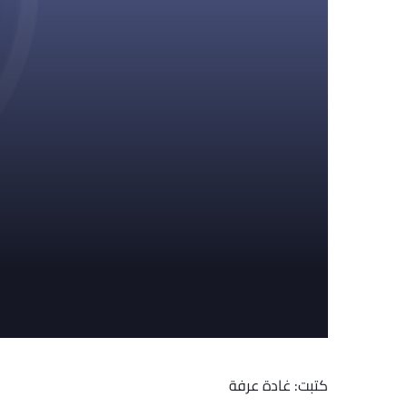
كتبت: غادة عرفة