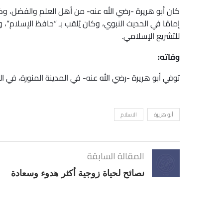
كان أبو هريرة -رضي الله عنه- من أهل العلم والفضل، وكان
إمامًا في الحديث النبوي، وكان يُلقب بـ “حافظ الإسلام”، وقد 
للتشريع الإسلامي.
وفاته:
توفي أبو هريرة -رضي الله عنه- في المدينة المنورة، في العام 59هـ، عن عمر يناهز السبعين 
أبو هريرة
الاسلام
المقالة السابقة
نصائح لحياة زوجية أكثر هدوء وسعادة