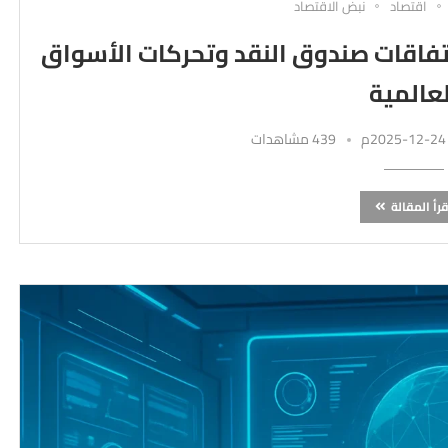
اقتصاد
نبض الاقتصاد
تفاقات صندوق النقد وتحركات الأسواق
لعالمية
439 مشاهدات
قرأ المقالة