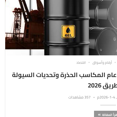
أرقام وأسواق
اقتصاد
أسواق العربية في نهاية 2025: عام المكاسب الحذرة وتحديات السيولة
ق 2026
357 مشاهدات
قرأ المقالة