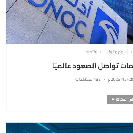
أسهم وشركات
اقتصاد
مات تواصل الصعود عالميًا
432 مشاهدات
قرأ المقالة