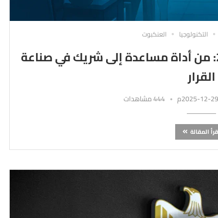
التكنولوجيا
العنكبوت
حصاد الذكاء الاصطناعي في 2025: من أداة مساعدة إلى شريك في صناعة
القرار
444 مشاهدات
قرأ المقالة