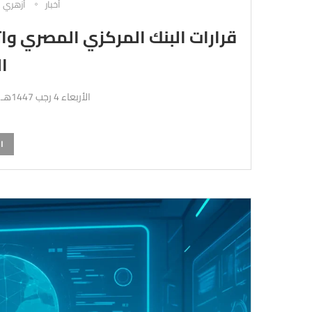
أخبار
أزهري
قرارات البنك المركزي المصري وا
ا
الأربعاء 4 رجب 1447هـ 24-12-2025م
ا