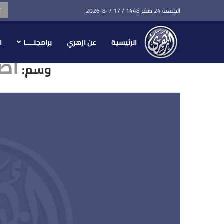
ت
الجمعة 24 صفر 1448 / 17 7-8-2026
الرئيسية
عن ازهري
برامجنــــا
ا
اضر
وسم: