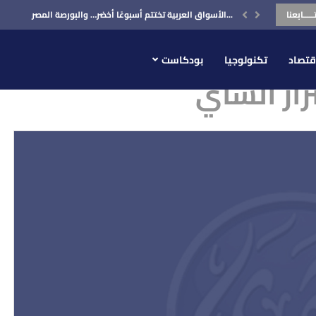
ـــــابعنا
الأسواق العربية تختتم أسبوعًا أخضر… والبورصة المصرية في...
قتصاد
تكنولوجيا
بودكاست
ار الشاي