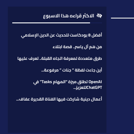
الاكثر قراءه هذا الاسبوع
أفضل 8 بودكاست للحديث عن الدين الإسلامي
من هم آل ياسر.. قصة ابتلاء
طرق متعددة لمعرفة اتجاه القبلة.. تعرف عليها
أين جاءت لفظة ” جنات ” مرفوعة...
OpenAI تطلق ميزة “المهام Tasks” في
ChatGPTلتعزيز...
أعمال دينية شاركت فيها الفناة القديرة عفاف...