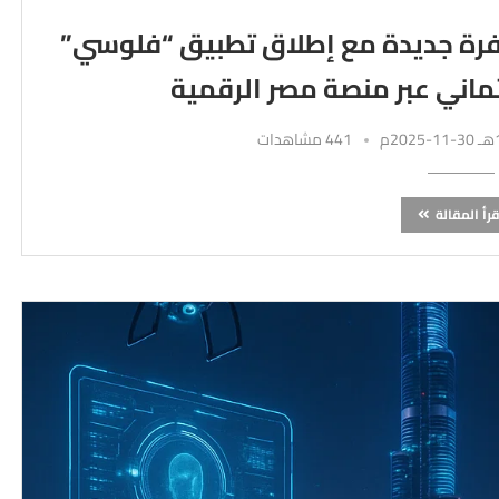
طفرة جديدة مع إطلاق تطبيق “فلوسي”
ماني عبر منصة مصر الرقمية
441 مشاهدات
قرأ المقالة