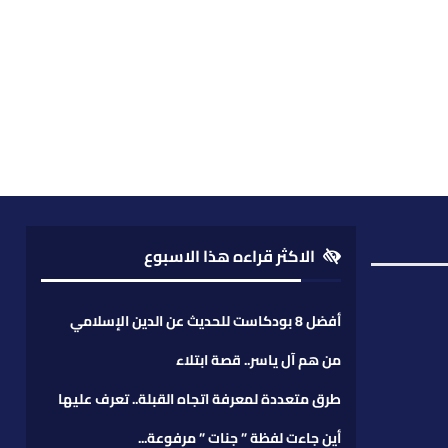
الاكثر قراءه هذا الاسبوع
أفضل 8 بودكاست للحديث عن الدين الإسلامي
من هم آل ياسر.. قصة ابتلاء
طرق متعددة لمعرفة اتجاه القبلة.. تعرف عليها
أين جاءت لفظة ” جنات ” مرفوعة...