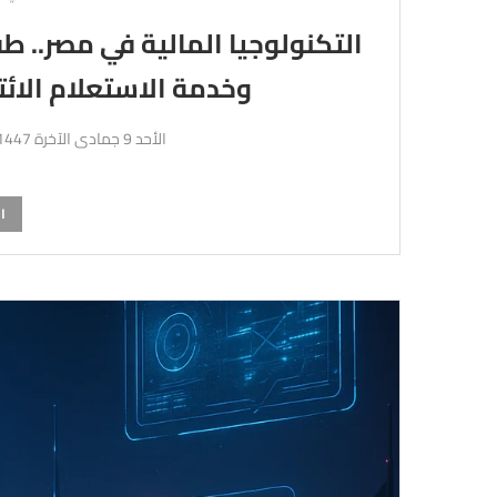
التكنولوجيا المالية في مصر.. 
وخدمة الاستعلام الائت
الأحد 9 جمادى الآخرة 1447هـ 30-11-2025م
ا