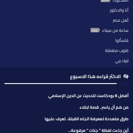
أنا والدكتور
أهل مصر
ساعة من سيناء
يومياً
فاسألوا
قلوب مطمئنة
لبيك ربي
الاكثر قراءه هذا الاسبوع
أفضل 8 بودكاست للحديث عن الدين الإسلامي
من هم آل ياسر.. قصة ابتلاء
طرق متعددة لمعرفة اتجاه القبلة.. تعرف عليها
أين جاءت لفظة ” جنات ” مرفوعة...