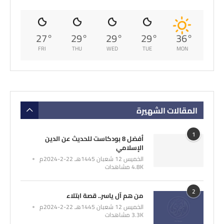
27
°
29
°
29
°
29
°
36
°
FRI
THU
WED
TUE
MON
المقالات الشهيرة
1
أفضل 8 بودكاست للحديث عن الدين
الإسلامي
الخميس 12 شعبان 1445هـ 22-2-2024م
4.8K مشاهدات
2
من هم آل ياسر.. قصة ابتلاء
الخميس 12 شعبان 1445هـ 22-2-2024م
3.3K مشاهدات