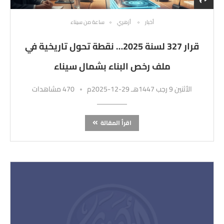
أخبار
أزهري
ساعة من سيناء
قرار 327 لسنة 2025… نقطة تحول تاريخية في
ملف رخص البناء بشمال سيناء
الأثنين 9 رجب 1447هـ 29-12-2025م
470 مشاهدات
اقرأ المقالة