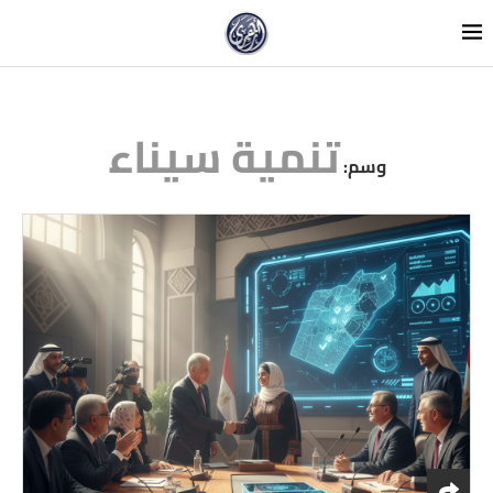
تنمية سيناء
وسم: