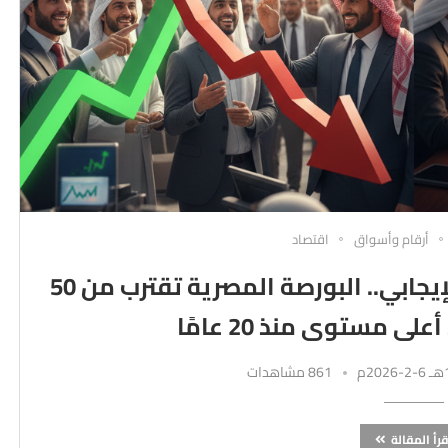
أرقام وأسواق
اقتصاد
الأسواق العربية تواصل الأداء الإيجابي.. البورصة المصرية تقترب من 50
ى مستوى منذ 20 عامًا
861 مشاهدات
قرأ المقالة