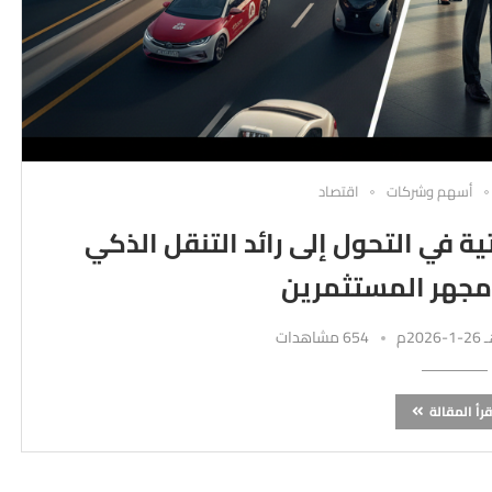
أسهم وشركات
اقتصاد
ة في التحول إلى رائد التنقل الذكي
جهر المستثمرين
654 مشاهدات
قرأ المقالة