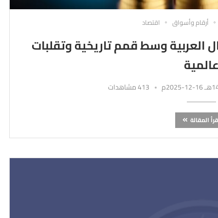
أرقام وأسواق
اقتصاد
ل العربية وسط قمم تاريخية وتقلبات
المية
413 مشاهدات
قرأ المقالة