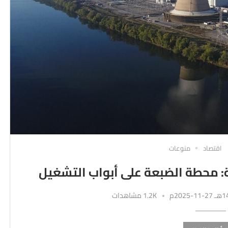
اقتصاد
منوعات
: محطة الضبعة على أبواب التشغيل
1.2K مشاهدات