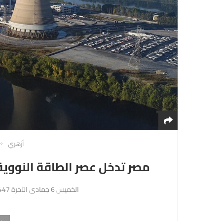
أزهري
مصر تدخل عصر الطاقة النووية
الخميس 6 جمادى الآخرة 1447هـ 27-11-2025م