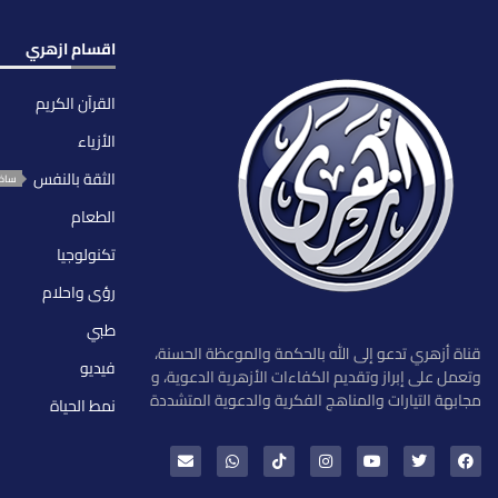
اقسام ازهري
القرآن الكريم
الأزياء
الثقة بالنفس
ساخ
الطعام
تكنولوجيا
رؤى واحلام
طبي
قناة أزهري تدعو إلى الله بالحكمة والموعظة الحسنة،
فيديو
وتعمل على إبراز وتقديم الكفاءات الأزهرية الدعوية، و
مجابهة التيارات والمناهج الفكرية والدعوية المتشددة
نمط الحياة