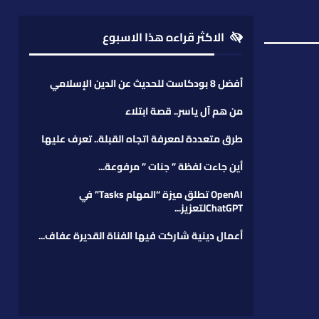
الاكثر قراءه هذا الاسبوع
أفضل 8 بودكاست للحديث عن الدين الإسلامي
من هم آل ياسر.. قصة ابتلاء
طرق متعددة لمعرفة اتجاه القبلة.. تعرف عليها
أين جاءت لفظة ” جنات ” مرفوعة...
OpenAI تطلق ميزة “المهام Tasks” في
ChatGPTلتعزيز...
أعمال دينية شاركت فيها الفناة القديرة عفاف...