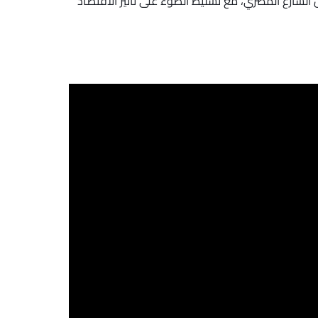
 الشارع المصري، مع تسليط الضوء على تأثير الاقتصاد