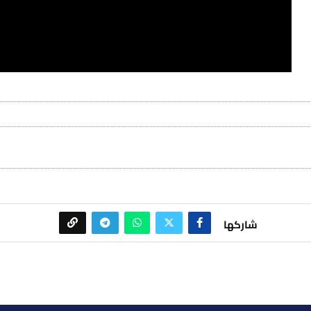
شاركها