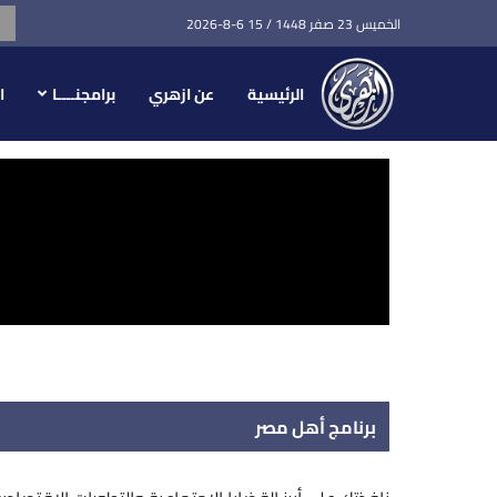
الخميس 23 صفر 1448 / 15 6-8-2026
الرئيسية
عن ازهري
برامجنــــا
ا
برنامج أهل مصر