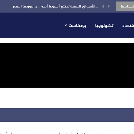
تـــــابعنا
الأسواق العربية تختتم أسبوعًا أخضر… والبورصة المصرية في...
اهل مصر
قتصاد
تكنولوجيا
بودكاست