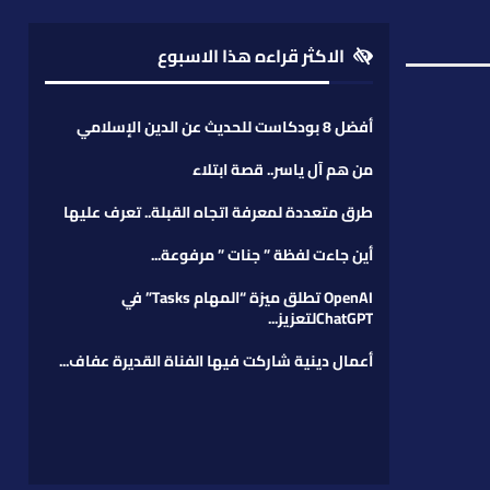
الاكثر قراءه هذا الاسبوع
أفضل 8 بودكاست للحديث عن الدين الإسلامي
من هم آل ياسر.. قصة ابتلاء
طرق متعددة لمعرفة اتجاه القبلة.. تعرف عليها
أين جاءت لفظة ” جنات ” مرفوعة...
OpenAI تطلق ميزة “المهام Tasks” في
ChatGPTلتعزيز...
أعمال دينية شاركت فيها الفناة القديرة عفاف...