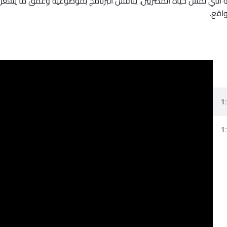
ادية التي تمس حياة المصريين. يناقش البرنامج بموضوعية وعمق ما يشغل
اقع.
1
1