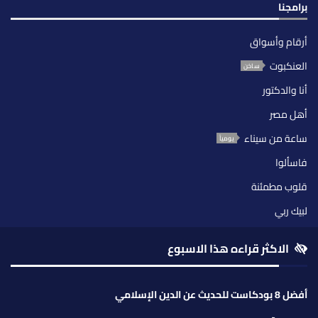
برامجنا
أرقام وأسواق
العنكبوت
ساخن
أنا والدكتور
أهل مصر
ساعة من سيناء
يومياً
فاسألوا
قلوب مطمئنة
لبيك ربي
الاكثر قراءه هذا الاسبوع
أفضل 8 بودكاست للحديث عن الدين الإسلامي