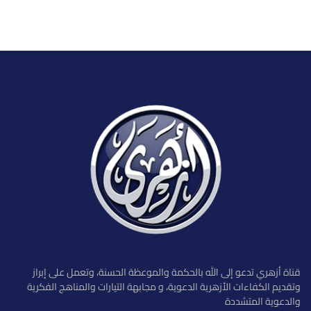
قناة أزهري تدعو إلى الله بالحكمة والموعظة الحسنة، وتعمل على إبراز
وتقديم الكفاءات الأزهرية الدعوية، و مجابهة التيارات والمناهج الفكرية
والدعوية المتشددة