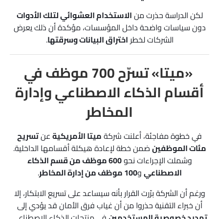
لكن الدراسة حذرت من
الاستخدام العشوائي لتلك الأدوات
دون سياسات واضحة داخل المؤسسات، مؤكدة أن ذلك يعرض
الشركات لخطر
اختراق البيانات وسرقتها
.
«ميتا» تسرّح 700 موظف في
أقسام الذكاء الاصطناعي وإدارة
المخاطر
في خطوة مفاجئة، أعلنت شركة
ميتا الأمريكية
عن
تسريح
مئات الموظفين
ضمن خطة لإعادة هيكلة أقسامها الداخلية.
وشملت الإجراءات نحو
600 موظف من قسم الذكاء
الاصطناعي
و
100 موظف من إدارة المخاطر
.
ورغم أن الشركة برّرت القرار بأنه سيساعد على تسريع الابتكار، إلا
أن خبراء التقنية حذروا من أن غياب فرق الأمان قد يؤدي إلى
تهديد خصوصية المستخدمين
في منتجات الذكاء الاصطناعي