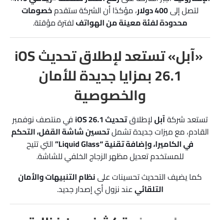
لتصل إلى
400 دولار
، مؤكدًا أن الشركة ستقدم
خصومات
محدودة لفئة معينة من الهواتف
لفترة مؤقتة.
«آبل» تستعد لإطلاق تحديث iOS
26.1 بمزايا جديدة للأمان
والخصوصية
تستعد شركة
آبل
لإطلاق
تحديث iOS 26.1
في منتصف نوفمبر
القادم، مع ميزات جديدة تشمل
تحسين شاشة القفل، التحكم
في الكاميرا، وإضافة تقنية “Liquid Glass”
التي تتيح
للمستخدم تعديل مظهر الزجاج الخلفي للشاشة.
كما يضيف التحديث تحسينات على
نظام التنبيهات والأمان
التلقائي
عند نزول أي إصدار جديد.