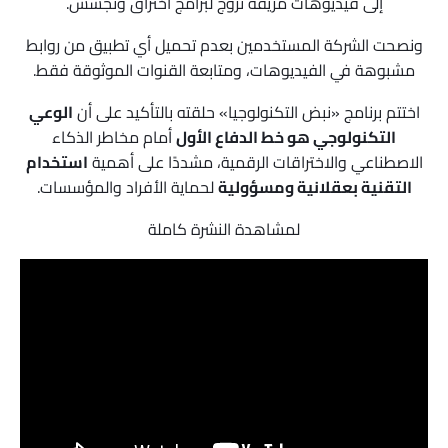
إلى فيديوهات مزيفة تروّج لبرامج اختراق وتجسس.
ونصحت الشركة المستخدمين بعدم تحميل أي تطبيق من روابط
مشبوهة في الفيديوهات، ومتابعة القنوات الموثوقة فقط.
اختتم برنامج «نبض التكنولوجيا» حلقته بالتأكيد على أن
الوعي
التكنولوجي هو خط الدفاع الأول
أمام مخاطر الذكاء
الاصطناعي والاختراقات الرقمية، مشددًا على أهمية
استخدام
التقنية بعقلانية ومسؤولية
لحماية الأفراد والمؤسسات.
لمشاهدة النشرة كاملة