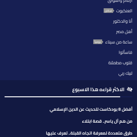
أرقام وأسواق
العنكبوت
ساخن
أنا والدكتور
أهل مصر
ساعة من سيناء
يومياً
فاسألوا
قلوب مطمئنة
لبيك ربي
الاكثر قراءه هذا الاسبوع
أفضل 8 بودكاست للحديث عن الدين الإسلامي
من هم آل ياسر.. قصة ابتلاء
طرق متعددة لمعرفة اتجاه القبلة.. تعرف عليها