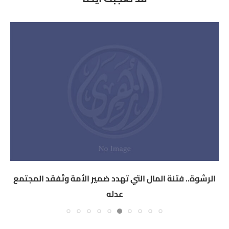
الرشوة.. فتنة المال التي تهدد ضمير الأمة وتُفقد المجتمع
عدله