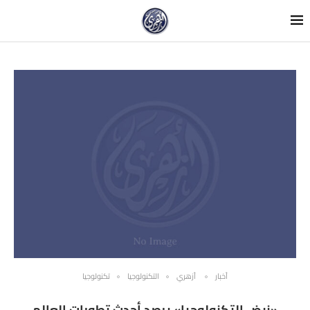
أخبار
أزهري
التكنولوجيا
تكنولوجيا
«نبض التكنولوجيا» يرصد أحدث تطورات العالم