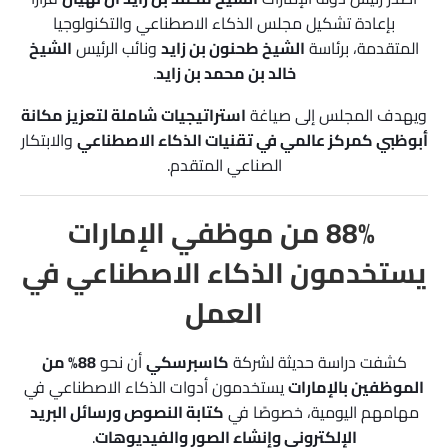
بإعادة تشكيل مجلس الذكاء الاصطناعي والتكنولوجيا
المتقدمة، برئاسة
الشيخ طحنون بن زايد
ونائب الرئيس
الشيخ
خالد بن محمد بن زايد
.
ويهدف المجلس إلى صياغة
استراتيجيات شاملة لتعزيز مكانة
أبوظبي كمركز عالمي في تقنيات الذكاء الاصطناعي
والابتكار
الصناعي المتقدم.
88% من موظفي الإمارات
يستخدمون الذكاء الاصطناعي في
العمل
كشفت دراسة حديثة لشركة
كاسبرسكي
أن نحو
88% من
الموظفين بالإمارات
يستخدمون أدوات الذكاء الاصطناعي في
مهامهم اليومية، خصوصًا في
كتابة النصوص ورسائل البريد
الإلكتروني وإنشاء الصور والفيديوهات
.