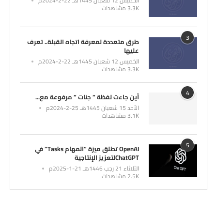
الخميس 12 شعبان 1445هـ 22-2-2024م
3.3K مشاهدات
3
طرق متعددة لمعرفة اتجاه القبلة.. تعرف
عليها
الخميس 12 شعبان 1445هـ 22-2-2024م
3.3K مشاهدات
4
أين جاءت لفظة ” جنات ” مرفوعة مع...
الأحد 15 شعبان 1445هـ 25-2-2024م
3.1K مشاهدات
5
OpenAI تطلق ميزة “المهام Tasks” في
ChatGPTلتعزيز الإنتاجية
الثلاثاء 21 رجب 1446هـ 21-1-2025م
2.5K مشاهدات